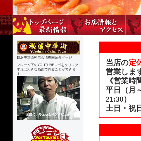
横浜中華街発展会清香園紹介ページ
当店の
定
フレーム下のYOUTUBEロゴをクリック
すれば大きな画面で見ることができま
営業しま
す。
《営業時
平日（月～金）
21:30）
土日・祝日 1