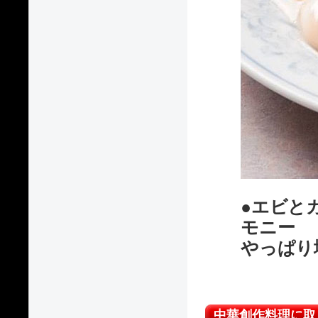
●エビと
モニー
やっぱ
中華創作料理に取