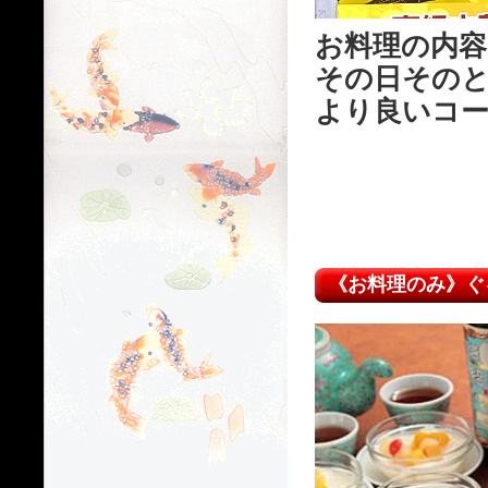
お料理の内
その日その
より良いコ
《お料理のみ》ぐる