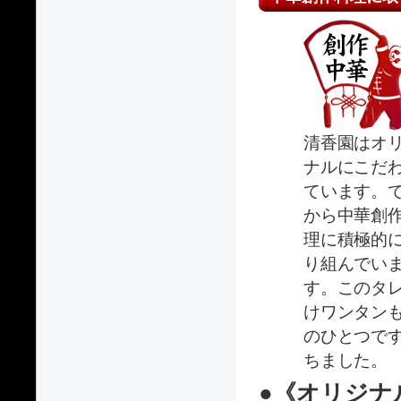
清香園はオ
ナルにこだ
ています。
から中華創
理に積極的
り組んでい
す。このタ
けワンタン
のひとつで
ちました。
●《オリジ