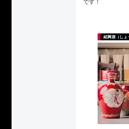
です！
紹興酒（しょ