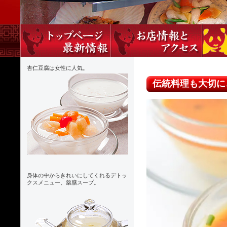
杏仁豆腐は女性に人気。
伝統料理も大切に
身体の中からきれいにしてくれるデトッ
クスメニュー、薬膳スープ。