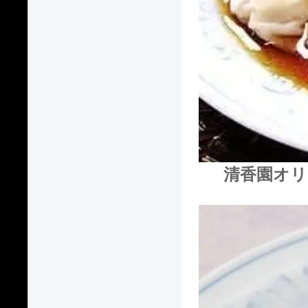
清香園オリ